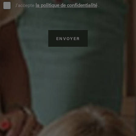
J'accepte
la politique de confidentialité
.
ENVOYER