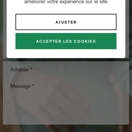
améliorer votre expérience sur le site.
Prénom *
Nom de famille *
AJUSTER
Adresse e-mail *
ACCEPTER LES COOKIES
Numéro de téléphone *
Adresse *
Message *