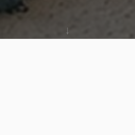
Votre maison de
confiance depuis 1926