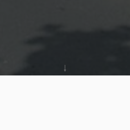
Référence: 5709151
GREEN FIELDS