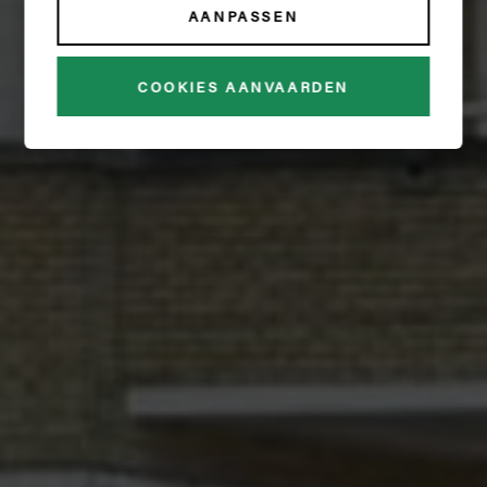
AANPASSEN
MONTGOMMERY
COOKIES AANVAARDEN
€ 2 000