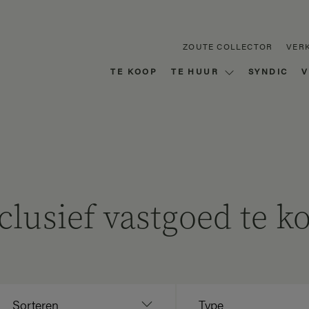
ZOUTE COLLECTOR
VER
TE KOOP
TE HUUR
SYNDIC
V
clusief vastgoed te k
Sorteren
Type