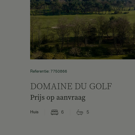
Referentie: 7750866
DOMAINE DU GOLF
Prijs op aanvraag
6
5
Huis