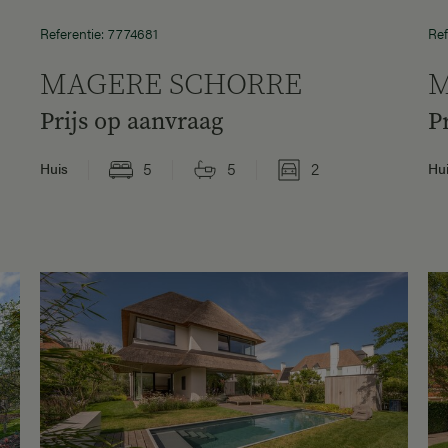
Referentie: 7774681
Ref
MAGERE SCHORRE
M
Prijs op aanvraag
P
5
5
2
Huis
Hu