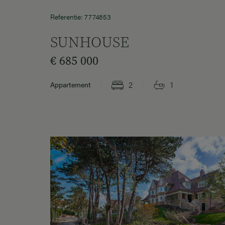
Referentie: 7774853
SUNHOUSE
€ 685 000
2
1
Appartement