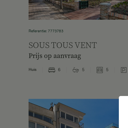
Referentie: 7773783
SOUS TOUS VENT
Prijs op aanvraag
6
5
5
Huis