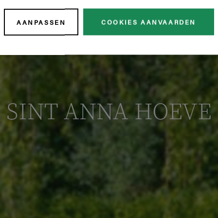
AANPASSEN
COOKIES AANVAARDEN
SINT ANNA HOEVE