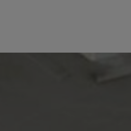
Skip to content